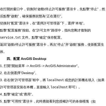
在打開的窗口中，切換到“啟動/停止許可服務”選項卡，先點擊“停止”，然
后點擊“啟動”，確保服務狀態為“正在運行”。
切換到“配置”選項卡，在“選擇許可管理器”下，選擇“本地”。
點擊“配置服務”按鈕。在“許可文件”路徑中，指向您剛才復制的
service.txt
文件。點擊“確定”保存配置。
返回“啟動/停止許可服務”選項卡，再次“停止”并“啟動”服務，使新配置生
效。
四、配置 ArcGIS Desktop
1. 打開“開始菜單 -> ArcGIS -> ArcGIS Administrator”。
2. 在左側選擇“Desktop”。
3. 在右側“許可管理器”框中，將
localhost
或您的計算機名填入（如果
許可管理器安裝在本機，直接輸入
localhost
即可）。
4. 點擊“確定”或“應用”。
5. 點擊“可用性”選項卡，此時應能看到您授權許可的各個模塊（如