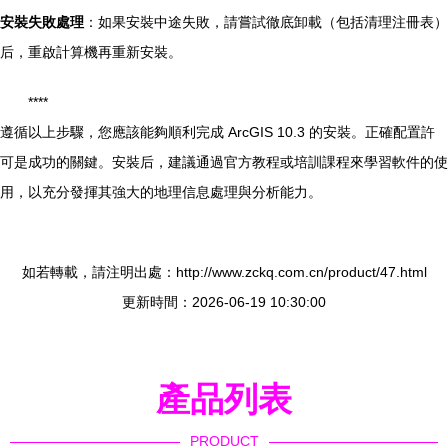
安裝失敗處理
：如果安裝中途失敗，請嘗試徹底卸載（包括清理注冊表）
后，重啟計算機再重新安裝。
****
遵循以上步驟，您應該能夠順利完成 ArcGIS 10.3 的安裝。正確配置許
可是成功的關鍵。安裝后，建議通過官方教程或培訓課程來學習軟件的使
用，以充分發揮其強大的地理信息處理與分析能力。
如若轉載，請注明出處：http://www.zckq.com.cn/product/47.html
更新時間：2026-06-19 10:30:00
產品列表
PRODUCT