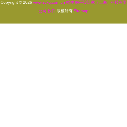
Copyright © 2026
www.zckq.com.cn
軟件
躺平設計家（上海）科技有限
公司
軟件
版權所有
Sitemap