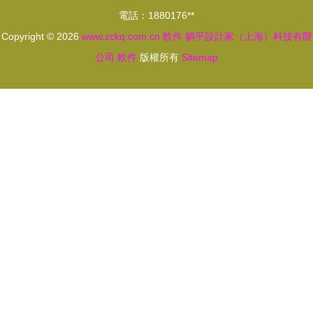
電話：1880176**
Copyright © 2026
www.zckq.com.cn
軟件
躺平設計家（上海）科技有限
公司
軟件
版權所有
Sitemap