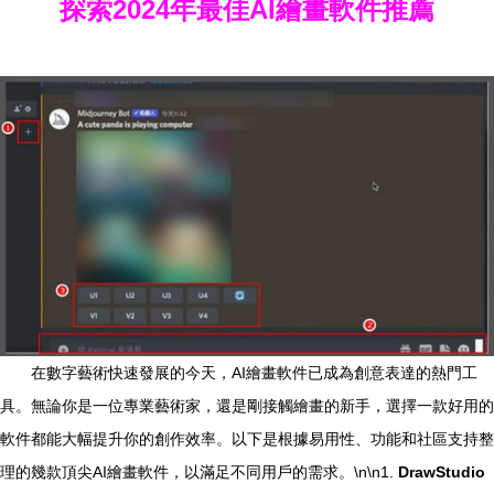
探索2024年最佳AI繪畫軟件推薦
在數字藝術快速發展的今天，AI繪畫軟件已成為創意表達的熱門工
具。無論你是一位專業藝術家，還是剛接觸繪畫的新手，選擇一款好用的
軟件都能大幅提升你的創作效率。以下是根據易用性、功能和社區支持整
理的幾款頂尖AI繪畫軟件，以滿足不同用戶的需求。\n\n1.
DrawStudio